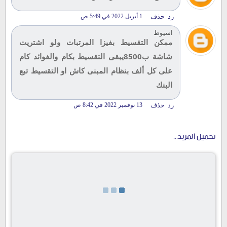
رد
حذف
1 أبريل 2022 في 5:49 ص
اسيوط
ممكن التقسيط بفيزا المرتبات ولو اشتريت
شاشة ب8500يبقى التقسيط بكام والفوائد كام
على كل ألف بنظام المبنى كاش او التقسيط تبع
البنك
رد
حذف
13 نوفمبر 2022 في 8:42 ص
تحميل المزيد...