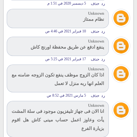
رد
حذف
5 ديسمبر 2020 في 1:51 م
Unknown
نظام ممتاز
رد
حذف
10 فبراير 2021 في 4:46 ص
Unknown
ينفع ادفع عن طريق محفظة اورنج كاش
رد
حذف
17 فبراير 2021 في 5:25 ص
Unknown
اذا كان الزوج موظف ينفع تكون الزوجه ضامنه مع
العلم انها ربه منزل لا تعمل
رد
حذف
5 مارس 2021 في 8:52 ص
Unknown
انا الان فى جهاز تليفزيون موجود فى سلة المشت
يأت وعاوز اعمل حساب مينى كاش هل اقوم
بزيارة الفرع