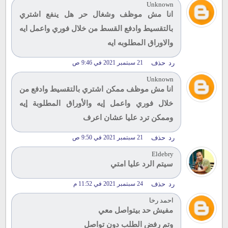
Unknown
انا مش موظف وشغال حر هل ينفع اشتري
بالتقسيط وادفع القسط من خلال فوري واعمل ايه
والاوراق المطلوبه ايه
رد
حذف
21 سبتمبر 2021 في 9:46 ص
Unknown
انا مش موظف ممكن اشتري بالتقسيط وادفع من
خلال فوري واعمل إيه والأوراق المطلوبة إيه
وممكن ترد عليا عشان اعرف
رد
حذف
21 سبتمبر 2021 في 9:50 ص
Eldebry
سيتم الرد عليا امتي
رد
حذف
24 سبتمبر 2021 في 11:52 م
احمد رخا
مفيش حد بيتواصل معي
وتم رفض الطلب دون تواصل