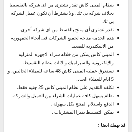
بنظام المينى كاش تقدر تشترى من اى شركه بالتقسيط
بخلاف شركه بى تك، ولا يشترط أن تكون عميل لشركه
بى تك.
تقدر تشترى أى منتج بالقسط من اى شركه أخرى.
هذه الخدمه متاحه لجميع الشركات فى أنحاء الجمهوريه
من الاسكندريه للصعيد.
المينى كاش يمكن من خلاله شراء الاجهزه المنزليه
والإلكترونيه والسيراميك والاثاث بنظام التقسيط.
تستغرق عمليه المينى كاش 48 ساعه للعملاء الحاليين، و
5 ايام للعملاء الجدد.
تكلفه التقديم على نظام المينى كاش 25 جنيه فقط.
نظام يسهل كافه عمليات الشراء بين العميل والشركه.
الدفع واستلام المنتج بكل سهولة .
يمكن التقسيط بفيزا المشتريات .
قد يهمك ايضا :