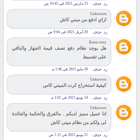
رد
حذف
23 مارس 2021 في 10:45 ص
Unknown
ازاي ادفع من ميني كاش
رد
حذف
20 أبريل 2021 في 9:04 ص
Rana rony
هل يوجد نظام دفع نصف قيمة الجهاز والباقي
على تقسيط
رد
حذف
28 مايو 2021 في 2:46 م
Unknown
كيفية استخراج كرت الميني كاس
رد
حذف
14 يونيو 2021 في 1:02 م
Unknown
انا عميل مميز لديكم . مالفرق والحكمة والفائدة
لى ولكم من نظام مينى كاش
رد
حذف
21 يونيو 2021 في 1:12 ص