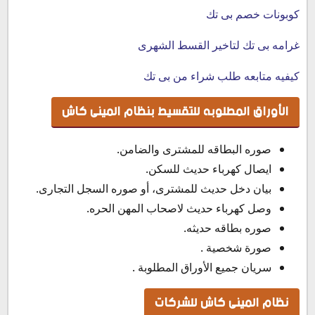
كوبونات خصم بى تك
غرامه بى تك لتاخير القسط الشهرى
كيفيه متابعه طلب شراء من بى تك
الأوراق المطلوبه للتقسيط بنظام المينى كاش
صوره البطاقه للمشترى والضامن.
ايصال كهرباء حديث للسكن.
بيان دخل حديث للمشترى، أو صوره السجل التجارى.
وصل كهرباء حديث لاصحاب المهن الحره.
صوره بطاقه حديثه.
صورة شخصية .
سريان جميع الأوراق المطلوبة .
نظام المينى كاش للشركات