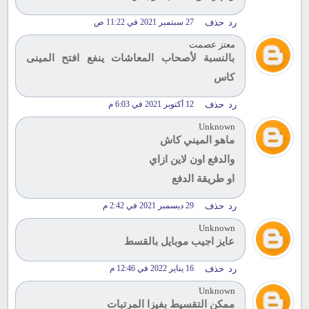
رد
حذف
27 سبتمبر 2021 في 11:22 ص
معتز عصمت
بالنسبة لأصحاب المعاشات ينفع افتح المينى
كاس
رد
حذف
12 أكتوبر 2021 في 6:03 م
Unknown
ماهو الميني كاش
والدفع اون لاين ازاي
او طريقة الدفع
رد
حذف
29 ديسمبر 2021 في 2:42 م
Unknown
عايز اجيب موبايل بالقسط
رد
حذف
16 يناير 2022 في 12:46 م
Unknown
ممكن التقسيط بفيزا المرتبات