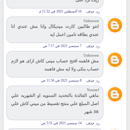
رد
حذف
10 أغسطس 2021 في 11:32 م
Unknown
انتو طالبين كارت ميديكال وانا مش عندي انا
عندي بطاقه تامين اعمل ايه
رد
حذف
7 سبتمبر 2021 في 7:17 ص
Unknown
مش فاهمه افتح حساب مينى كاش ازاى هو لازم
حساب بنكى ولا ايه مش فاهمه
رد
حذف
8 سبتمبر 2021 في 11:56 ص
Youssef
ماهي الفائدة بالتحديد السنويه او الشهريه علي
اصل المبلغ علي منتج تقسيط من ميني كاش علي
36 شهر
رد
حذف
14 سبتمبر 2021 في 5:51 ص