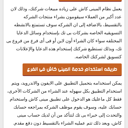
يعمل نظام المينى كاش على زياده مبيعات شركتك، وذلك لان
عدد أكبر من العملاء سيقومون بشراء منتجات الشركه
بالتقسيط، بالاضافه إلى ان الشركه سوف تستمتع بالانشطه
التسويقيه الخاصه بشركات بى تك بإستخدام وسائل الدعايا
المختلفه سواء كان الشراء أون لاين أو فى أى فرع من فروع بى
تك، وبذلك تستطيع شركتك إستخدام هذه الدعايا والإعلانات
كتسويق لشركتك الخاصه.
طريقه استخدام خدمة المينى كاش فى الفرع
يمكن استخدامه بتحميل التطبيق على الايفون والاندرويد، ويتم
استخدام التطبيق بكل سهوله عند الشراء من الشركات الأخرى،
فقط كل ماعليك هو الدخول على تطبيق مينى كاش واستخدام
حسابك عليه، وسوف يقوم موظف الشركه بمراجعه حسابك
والتحدث إلى خبراء بى تك لتتأكد من أن لديك حساب مينى
كاش، وبعد ذلك تتم عمليه الشراء بالتقسيط دون دفع مقدم.