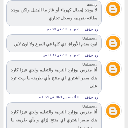
amany
لا يوجد إيصال كهرباء أو غاز ما البديل ولكن يوجد
بطاقه ضريبيه وسجل تجاري
رد
حذف
23 يونيو 2021 في 2:59 م
Unknown
ايوة بقدم الأوراق دي كلها في الفرع ولا اون لاين
رد
حذف
26 يونيو 2021 في 11:33 ص
Unknown
أنا مدرس بوزارة التربية والتعليم ولدي فيزا كارد
بنك مصر اشتري اي منتج بأي طريقه يا ريت ترد
على
رد
حذف
10 أغسطس 2021 في 11:29 م
Unknown
أنا مدرس بوزارة التربية والتعليم ولدي فيزا كارد
بنك مصر اشتري اي منتج إزاي و بأي طريقه يا
ريت ترد على