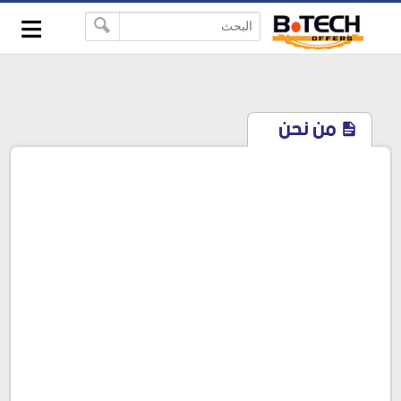
≡
-->
من نحن