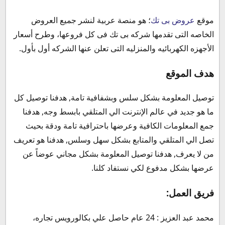
موقع
عروض بى تك
؛ هو منصة عربية لنشر جميع العروض
الخاصه التى تقدمها شركه بى تك فى كل فروعها، وطرح أسعار
الأجهزه الكهربائيه والمنزليه التى تعلن عنها الشركه أول بأول.
هدف الموقع
توصيل المعلومة بشكل سلس وبشفافية تامة, هدفنا توصيل كل
ما هو جديد في عالم الإنترنت الي المتلقي بابسط وجه, هدفنا
جمع المعلومات الكافية وعرضها باحترافية تامة ودقة بحيث
تصل الي المتلقي والمتابع بشكل سهل وسلس, هدفنا هو تعريف
من لا يعرف, هدفنا توصيل المعلومة بشكل مجاني عوضاً عن
عرضها بشكل مدفوع لكي نستفاد كلنا.
فريق العمل:
محمد عبد العزيز : 24 عام حاصل علي بكالورويس تجاره،