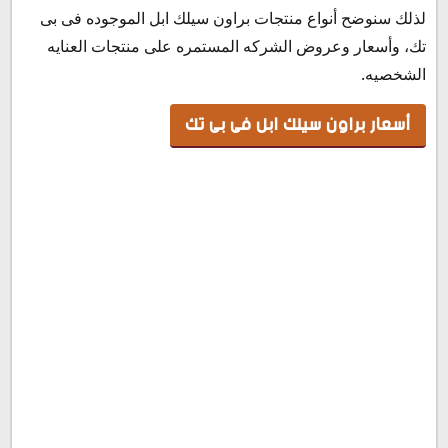
لذلك سنوضح أنواع منتجات براون سيلك ابل الموجوده فى بى
تك، وأسعار وعروض الشركه المستمره على منتجات العنايه
الشخصيه.
أسعار براون سيلك ابل فى بى تك