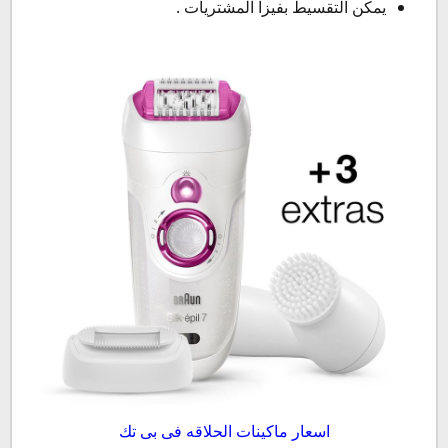
يمكن التقسيط بفيزا المشتريات .
اسعار ماكينات الحلاقه فى بى تك