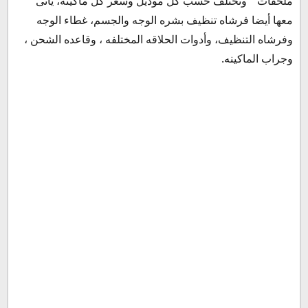
ملحقات " وتختلف حسب كل موديل وسعر كل ماكينه، يأتى
معها أيضا فرشاه تنظيف بشره الوجه والجسم، غطاء الوجه
وفرشاه التنظيف، وأدوات الحلاقه المختلفه ، وقاعده الشحن ،
وجراب الماكينه.