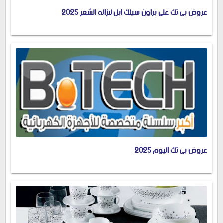
عروض بى تك على براون سيلك ابل لازاله الشعر 2025
عروض بى تك اليوم 2025