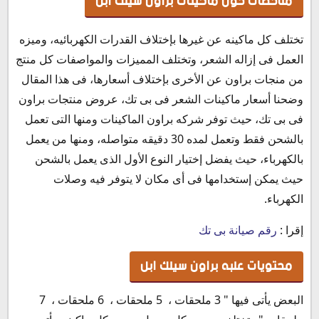
ملاحظات حول ماكينات براون سيلك ابل
تختلف كل ماكينه عن غيرها بإختلاف القدرات الكهربائيه، وميزه
العمل فى إزاله الشعر، وتختلف المميزات والمواصفات كل منتج
من منجات براون عن الأخرى بإختلاف أسعارها، فى هذا المقال
وضحنا أسعار ماكينات الشعر فى بى تك، عروض منتجات براون
فى بى تك، حيث توفر شركه براون الماكينات ومنها التى تعمل
بالشحن فقط وتعمل لمده 30 دقيقه متواصله، ومنها من يعمل
بالكهرباء، حيث يفضل إختيار النوع الأول الذى يعمل بالشحن
حيث يمكن إستخدامها فى أى مكان لا يتوفر فيه وصلات
الكهرباء.
إقرا :
رقم صيانة بى تك
محتويات علبه براون سيلك ابل
البعض يأتى فيها " 3 ملحقات ، 5 ملحقات ، 6 ملحقات ، 7