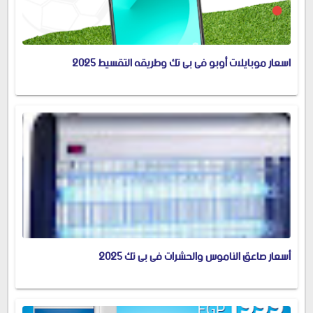
اسعار موبايلات أوبو فى بى تك وطريقه التقسيط 2025
أسعار صاعق الناموس والحشرات فى بى تك 2025