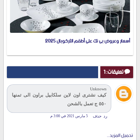
أسعار وعروض بى تك على أطقم الأركوبال 2025
تعليقات: 1
Unknown
كيف نشترى اون لاين سلكابيل براون الى تمنها
٥٥٠ ج تعمل بالشحن
رد
حذف
5 مارس 2021 في 3:00 م
تحميل المزيد...